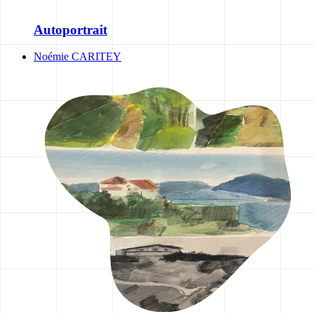
Autoportrait
Noémie CARITEY