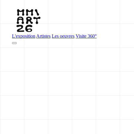
L'exposition
Artistes
Les oeuvres
Visite 360°