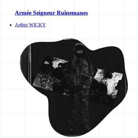
Armée Seigneur Ruînemanes
Arthur WICKY