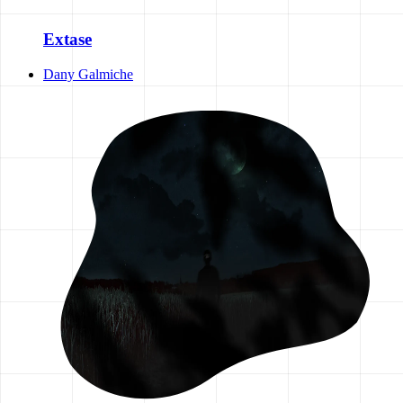
Extase
Dany Galmiche