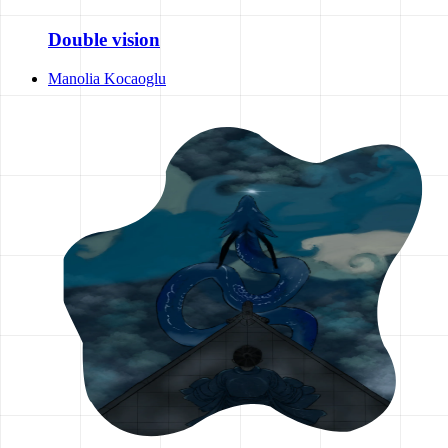
Double vision
Manolia Kocaoglu