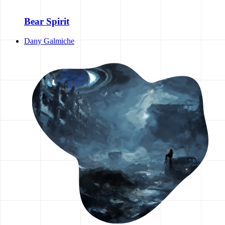
Bear Spirit
Dany Galmiche