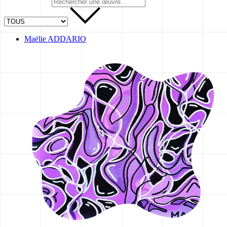
Maëlie ADDARIO