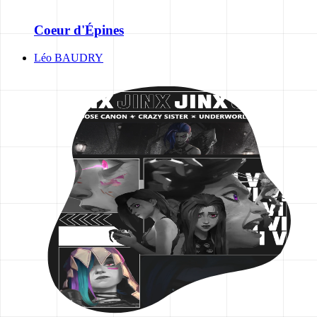
Coeur d'Épines
Léo BAUDRY