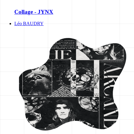
Collage - JYNX
Léo BAUDRY