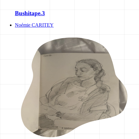
Bushitape.3
Noémie CARITEY