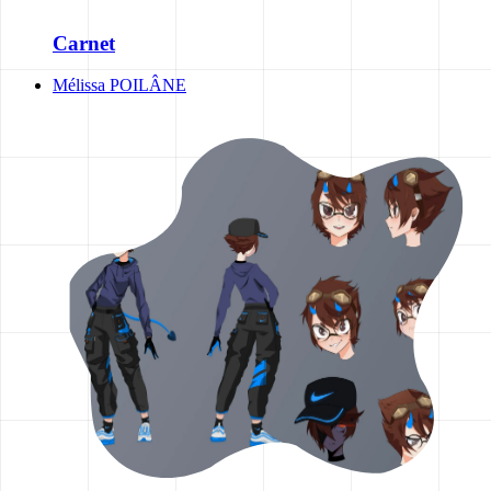
Carnet
Mélissa POILÂNE