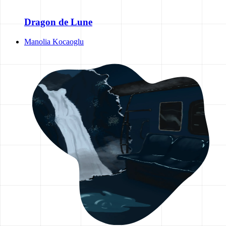
Dragon de Lune
Manolia Kocaoglu