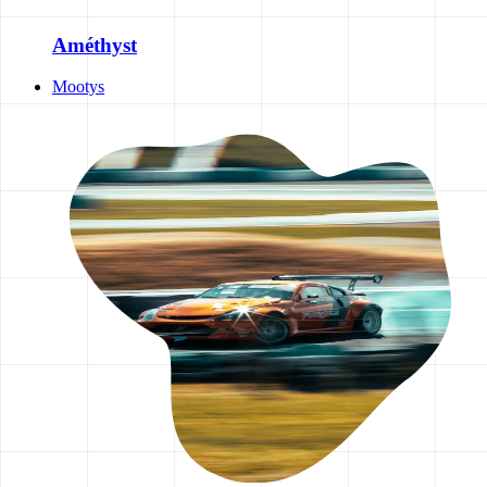
Améthyst
Mootys