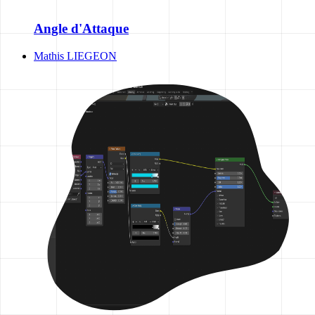
Angle d'Attaque
Mathis LIEGEON