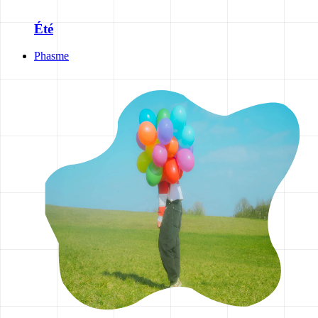
Été
Phasme