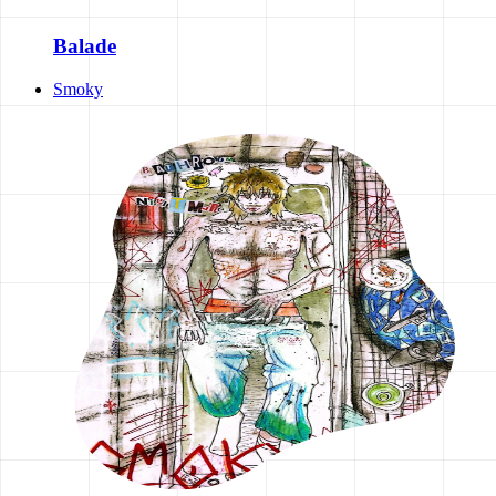
Balade
Smoky