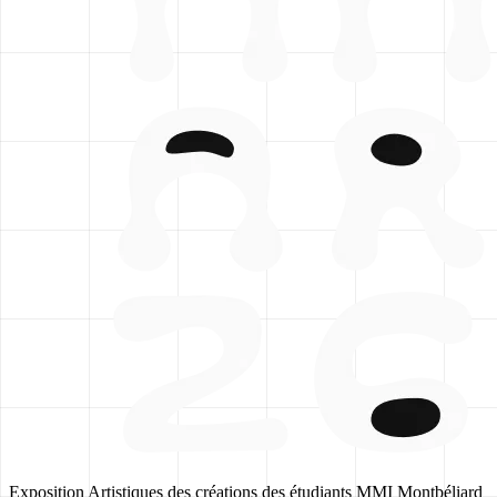
Exposition Artistiques des créations des étudiants MMI Montbéliard