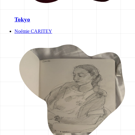
Tokyo
Noémie CARITEY