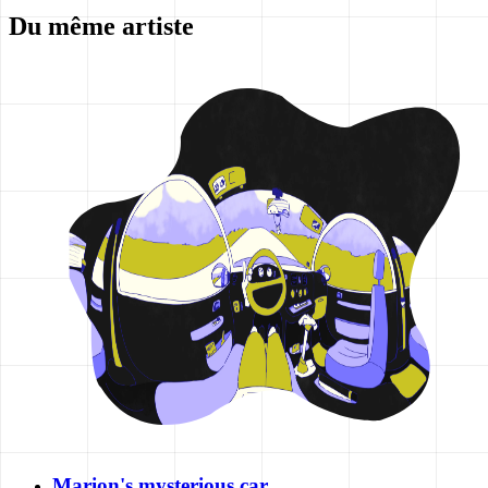
Du même artiste
Marion's mysterious car