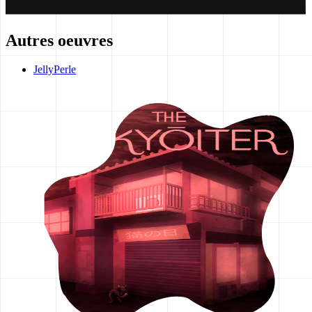
Autres oeuvres
JellyPerle