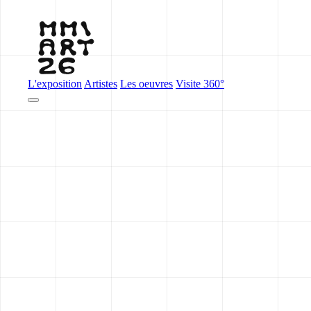
L'exposition
Artistes
Les oeuvres
Visite 360°