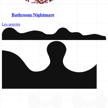
Bathroom Nightmare
Les oeuvres