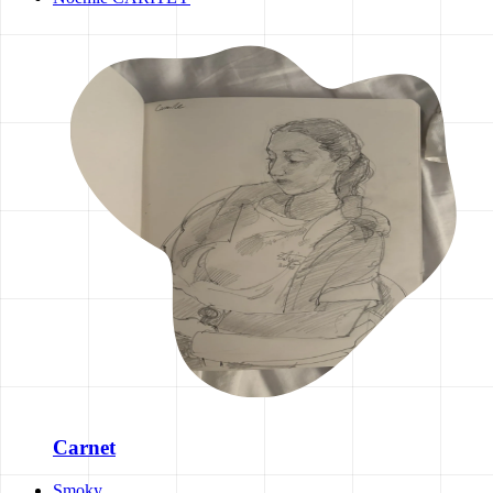
Carnet
Smoky