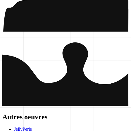
Autres oeuvres
JellyPerle