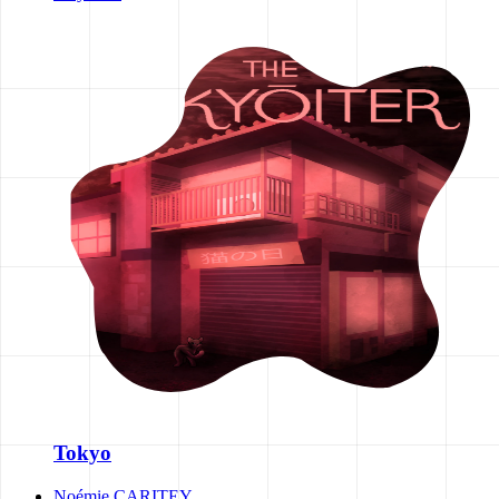
Tokyo
Noémie CARITEY