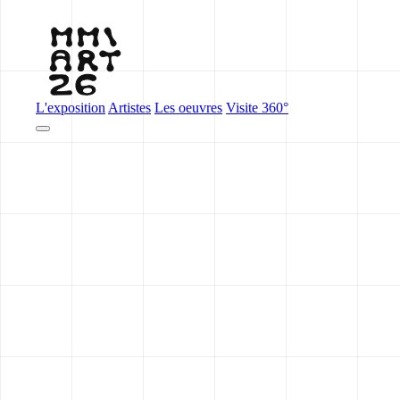
L'exposition
Artistes
Les oeuvres
Visite 360°