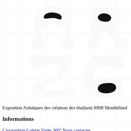
Exposition Artistiques des créations des étudiants MMI Montbéliard
Informations
L'exposition
Galerie
Visite 360°
Nous contacter