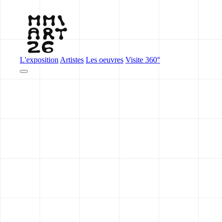
L'exposition
Artistes
Les oeuvres
Visite 360°