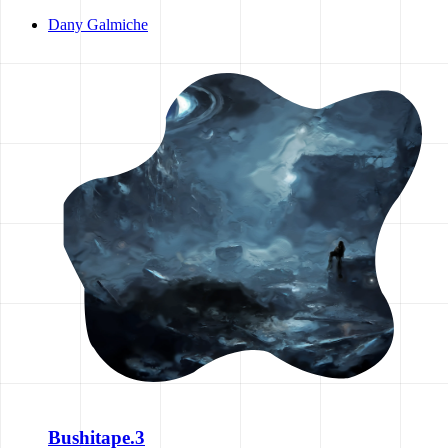
Dany Galmiche
Bushitape.3