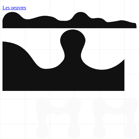
Les oeuvres