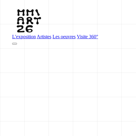
L'exposition
Artistes
Les oeuvres
Visite 360°