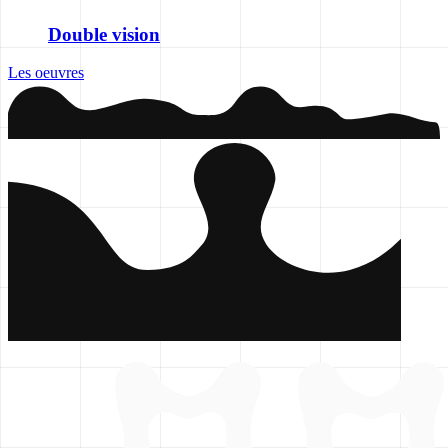
Double vision
Les oeuvres