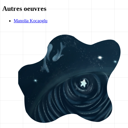
Autres oeuvres
Manolia Kocaoglu