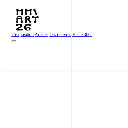
L'exposition
Artistes
Les oeuvres
Visite 360°