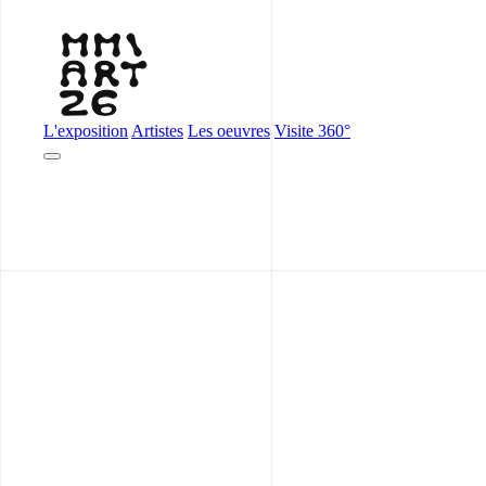
L'exposition
Artistes
Les oeuvres
Visite 360°