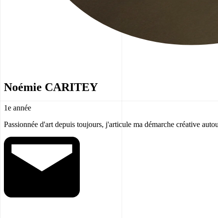
Noémie CARITEY
1e année
Passionnée d'art depuis toujours, j'articule ma démarche créative auto