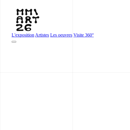
L'exposition
Artistes
Les oeuvres
Visite 360°