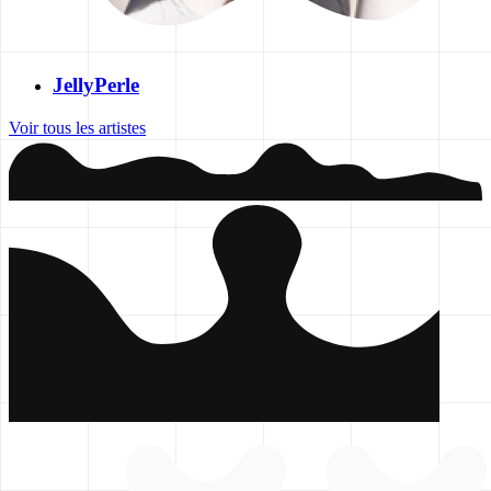
JellyPerle
Voir tous les artistes