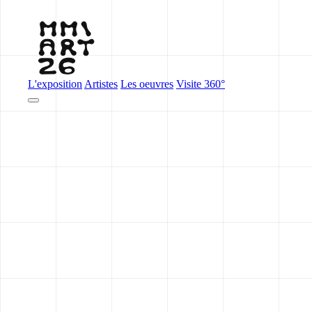
L'exposition
Artistes
Les oeuvres
Visite 360°