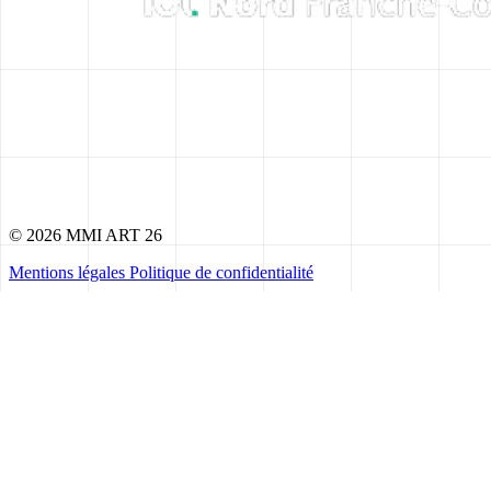
© 2026 MMI ART 26
Mentions légales
Politique de confidentialité