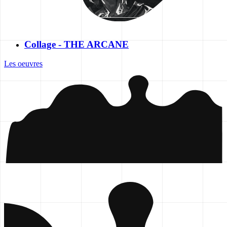
Collage - THE ARCANE
Les oeuvres