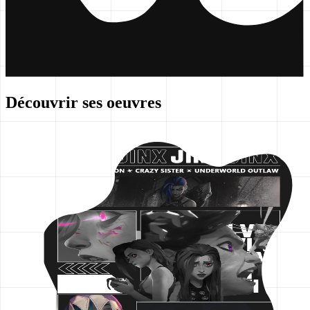
Découvrir ses oeuvres