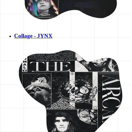
Collage - JYNX