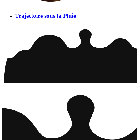
Trajectoire sous la Pluie