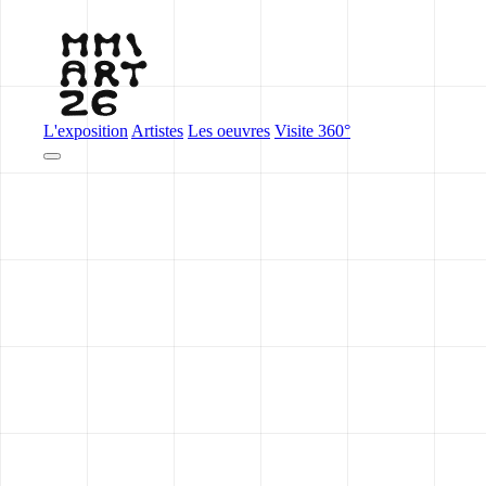
L'exposition
Artistes
Les oeuvres
Visite 360°