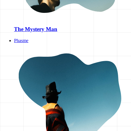
The Mystery Man
Phasme