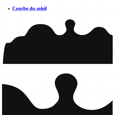
Courbe du soleil