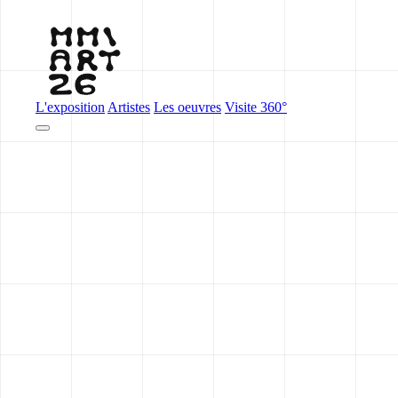
L'exposition
Artistes
Les oeuvres
Visite 360°