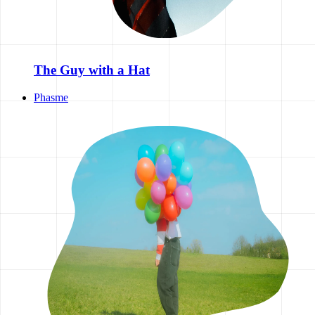
The Guy with a Hat
Phasme