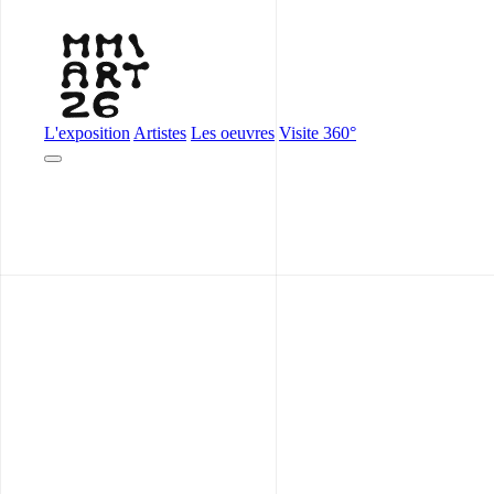
L'exposition
Artistes
Les oeuvres
Visite 360°