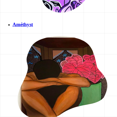
Améthyst