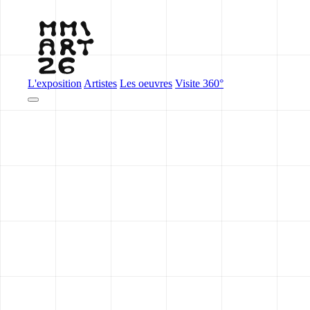
L'exposition
Artistes
Les oeuvres
Visite 360°