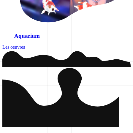
Aquarium
Les oeuvres