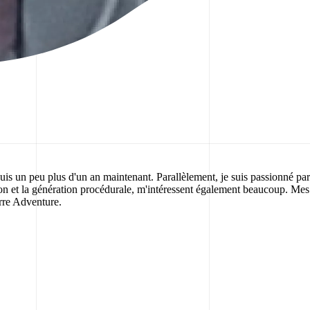
is un peu plus d'un an maintenant. Parallèlement, je suis passionné par
et la génération procédurale, m'intéressent également beaucoup. Mes sour
rre Adventure.