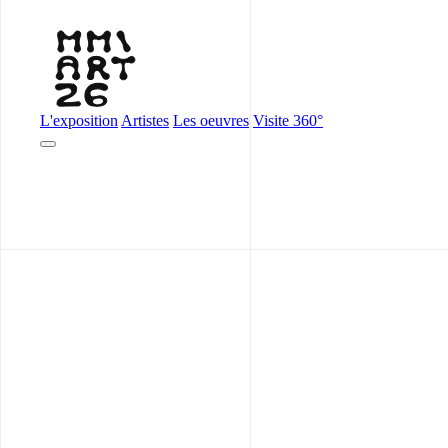
L'exposition
Artistes
Les oeuvres
Visite 360°