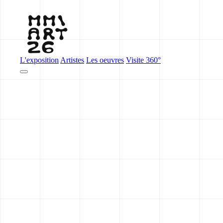
L'exposition
Artistes
Les oeuvres
Visite 360°